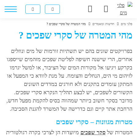
פלגי מים
חדשות ומאמרים
מהי המטרה של סקרי שפכים ?
מהי המטרה של סקרי שפכים ?
בפרויקטים שונים בהם יש תשתיות זורמות של מים ונוזלים
אחרים, הרי שישנה חשיפה לפליטת שפכים מזהמים שייספגו
בקרקע ויגיעו אל מקורות המים של הציבור, או למשל יגרמו
לזיהום מי הים, הנחלים והצומח. על מנת לוודא כי המפעל או
המתקן עומדים בתקנים ולא חורגים במדדים השונים
הקשורים לשפכים, יש לבצע תהליך הנקרא סקרי שפכים.
מדובר בסקר חשוב ביותר שמהווה בסיס להקמת מפעל חדש,
הרחבת אתר קיים וגם כדרישה של המשרד להגנת הסביבה.
מטרות מגוונות – סקרי שפכים
המטרות של
סקר שפכים
מיועדות הן לצרכי בקרה רגולטורית