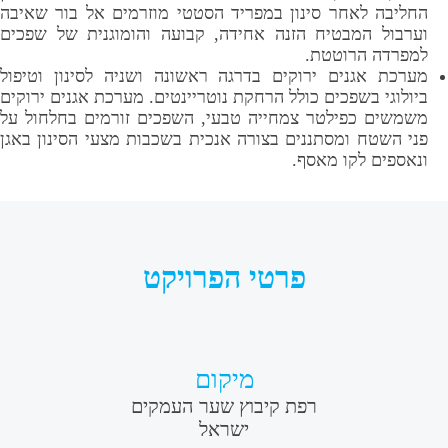
 לאחר סינון במפריד הסטטי מוזרמים אל בור שאיבה
ל המבטיח הזנה אחידה, קבועה והומוגנית של שפכים
ה הרוטטת.
אגנים ירוקים בדרגה ראשונה ושניה לסינון וטיפול
י בשפכים כולל הרחקת נוטריינטים. מערכת אגנים ירוקים
ם כפילטר צמחייה טבעי, השפכים זורמים בחלחול על
טח ומסתננים בצורה אנכית בשכבות מצעי הסינון באגן
ם לקו מאסף.
פרטי הפרויקט
מיקום
רפת קיבוץ שער העמקים
ישראל