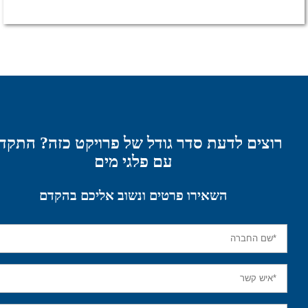
ים לדעת סדר גודל של פרויקט כזה? התקדמו
עם פלגי מים
השאירו פרטים ונשוב אליכם בהקדם