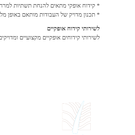
* קידוח אופקי מתאים להנחת תשתיות למרחק
* תכנון מדויק של העבודות מותאם באופן מלא
לשירותי קידוח אופקיים
לשירותי קידוחים אופקיים מקצועיים ומדויקים, ולע
פלגי מים
מתחם מ.א מגידו
טלפון:
-667-8400