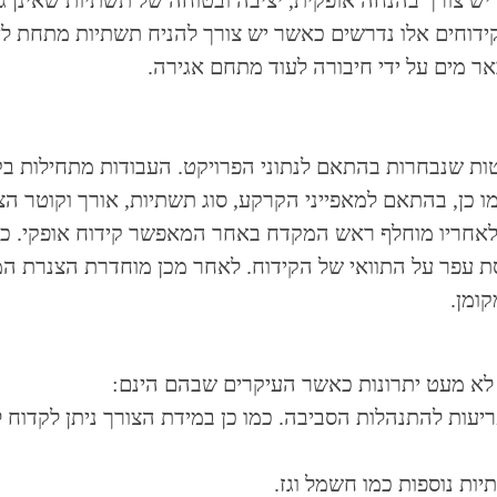
 יש צורך בהנחה אופקית, יציבה ובטוחה של תשתיות שאינן גל
ידוחים אלו נדרשים כאשר יש צורך להניח תשתיות מתחת לאזו
 באר מים על ידי חיבורה לעוד מתחם אגירה.
טות שנבחרות בהתאם לנתוני הפרויקט. העבודות מתחילות בק
ו כן, בהתאם למאפייני הקרקע, סוג תשתיות, אורך וקוטר הצי
לאחריו מוחלף ראש המקדח באחר המאפשר קידוח אופקי. כמו 
ת עפר על התוואי של הקידוח. לאחר מכן מוחדרת הצנרת ה
ומן.
לא מעט יתרונות כאשר העיקרים שבהם הינם:
פריעות להתנהלות הסביבה. כמו כן במידת הצורך ניתן לקדוח
יות נוספות כמו חשמל וגז.