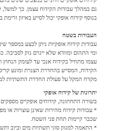
קידוחים אופקיים חיוניים במצבים שונים בהם
גם במהלך עבודות הקידוח עצמן. כך למשל, ק
בנוסף קידוח אופקי יכול לסייע באיזון זרימת
העבודות בשטח
עבודות קידוח אופקיות ניתן לבצע במספר שי
ומי התהום ומוודא שלא ייגרם נזק לסביבה. כמ
עצמו מתחיל בקידוח אנכי עד לעומק הנחוץ ו
הקידוח, המסייע בהחדרת הצנרת ומונע קריס
מקדח המקל על פעולת החדרת התשתיות למק
יתרונות של קידוח אופקי
בשורה התחתונה, קידוחים אופקיים מספקים 
* עבודות קידוח מהירות שאינן עוצרות או מ
שכבר קיימות תחת פני השטח.
* התאמה למגוון סוגי תשתיות מים וביוב ותשת