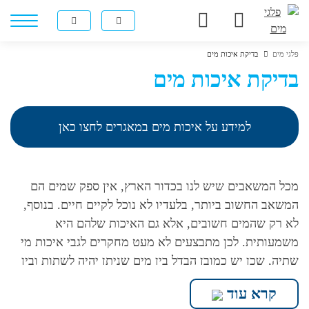
פלגי מים
בדיקת איכות מים
בדיקת איכות מים
למידע על איכות מים במאגרים לחצו כאן
מכל המשאבים שיש לנו בכדור הארץ, אין ספק שמים הם
המשאב החשוב ביותר, בלעדיו לא נוכל לקיים חיים. בנוסף,
לא רק שהמים חשובים, אלא גם האיכות שלהם היא
משמעותית. לכן מתבצעים לא מעט מחקרים לגבי איכות מי
שתיה, שכן יש כמובן הבדל בין מים שניתן יהיה לשתות ובין
מים שנוכל להשתמש בהם להשקיה או לצרכים אחרים.
קרא עוד
זקוקים לעזרה בתחום? עליכם לבדוק את איכות מי השתייה