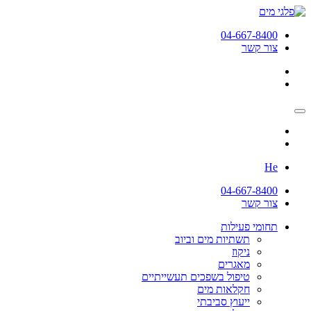
04-667-8400
צור קשר
He
04-667-8400
צור קשר
תחומי פעילות
תשתיות מים וביוב
ניקוז
מאגרים
טיפול בשפכים תעשייתיים
חקלאות מים
ייעוץ סביבתי