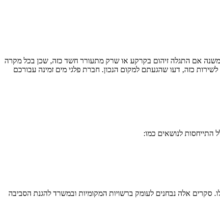
ה משנה אם התגלה זיהום בקרקע או שרק מתעורר חשד כזה, שכן בכל מקרה
שירות כזה, דעו שהגעתם למקום הנכון. חברת פלגי מים זמינה עבורכם
 התייחסות לנושאים כמו:
 לו. סקרים אלה נבחנים לעומק ברשויות המקומיות ובמשרד להגנת הסביבה