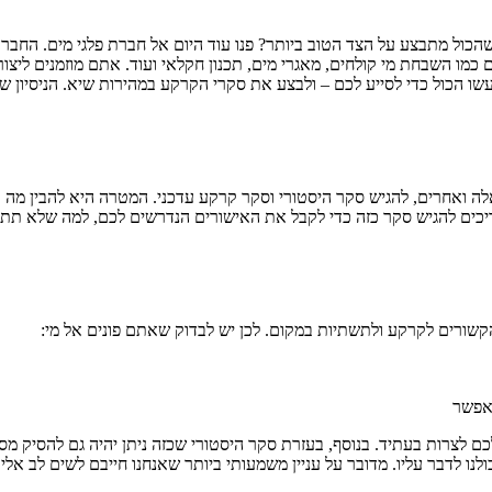
מו השבחת מי קולחים, מאגרי מים, תכנון חקלאי ועוד. אתם מוזמנים ליצור 
ו הכול כדי לסייע לכם – ולבצע את סקרי הקרקע במהירות שיא. הניסיון 
ה ואחרים, להגיש סקר היסטורי וסקר קרקע עדכני. המטרה היא להבין מה
יכים להגיש סקר כזה כדי לקבל את האישורים הנדרשים לכם, למה שלא תתק
שורים לקרקע ולתשתיות במקום. לכן יש לבדוק שאתם פונים אל מי:
שאפשר
צרות בעתיד. בנוסף, בעזרת סקר היסטורי שכזה ניתן יהיה גם להסיק מסקנות
ו לדבר עליו. מדובר על עניין משמעותי ביותר שאנחנו חייבם לשים לב אלי