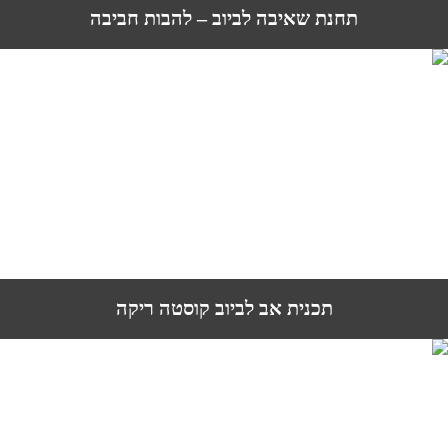
תחנת שאיבה לביוב – להבות חביבה
תכנית אב לביוב קוסטה ריקה