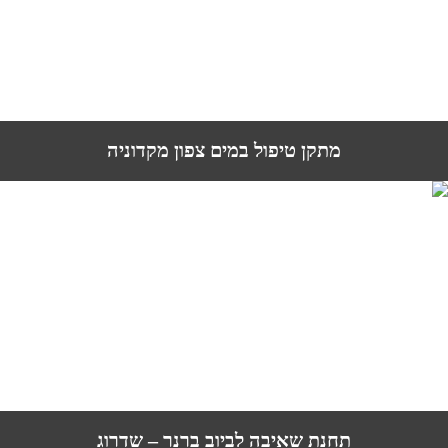
מתקן טיפול במים צפון מקדוניה
תחנת שאיבה לביוב ברנר – שדרוג