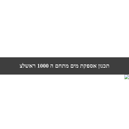
תכנון אספקת מים מתחם ה 1000 ראשלצ