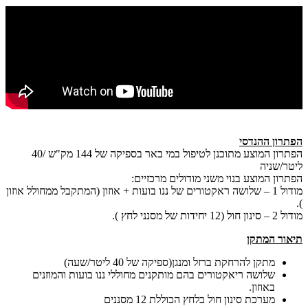
הפתרון ההנדסי
הפתרון המוצע מתוכנן לטיפול במי באר בספיקה של 144 מק"ש /40
ליטר/שניה
הפתרון המוצע בנוי משני מודולים מרכזיים:
מודול 1 – שלושה ראקטורים של ננו בועות + אוזון (המתקבל ממחולל אוזון
).
מודול 2 – סינון חול (12 יחידות של מסנני לחץ ).
תיאור המתקן
מתקן להרחקת ברזל ומנגן(ספיקה של 40 ליטר/שעה)
שלושה ריאקטורים בהם מותקנים מחוללי ננו בועות והמוזנים
באוזון.
מערכת סינון חול בלחץ הכוללת 12 מסננים