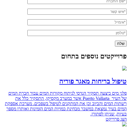
פרוייקטים נוספים בתחום
טיפול בריחות מאגר פוריה
פלגי מים ביצעה תסקיר הנדסי לניתוח מקורות המים עבור חברת המים
של העיר ‏Puerto Vallarta ‎‏ אשר במערב ‏מקסיקו, התסקיר כלל את
רשתות המים והביוב וכן את המתקנים לטיפול בשפכים.‏ מערכת אספקת
המים בעיר נמצאת במשבר מבחינת כמויות המים הזמינות ואותרו מספר
בעיות, שניתן ‏לפתורן.‏
הצג פרוייקט