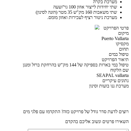
מערכת בקרה
שתי יחידות לייצור אוזון 100 גר'/שעה
שתי משאבות 160 מק"ש 35 מטר (הזנה לסינון)
מערכת ניטור רציף לעכירות ואוזון מומס.
פרטי הפרויקט
מיקום
Puerto Vallarta
מקסיקו
תחום
טיפול במים
תיאור הפרויקט
טיפול במי בארות בספיקה של 144 מק"ש בהרחקת ברזל ומנגן
שם הלקוח
SEAPAL vallarta
נתונים עיקריים
מערכת ננו בועות וסינון
רוצים לדעת סדר גודל של פרויקט כזה? התקדמו עם פלגי מים
השאירו פרטים ונשוב אליכם בהקדם