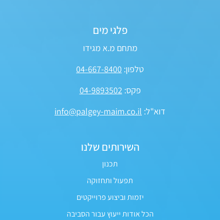
פלגי מים
מתחם מ.א מגידו
טלפון:
04-667-8400
פקס:
04-9893502
דוא"ל:
info@palgey-maim.co.il
השירותים שלנו
תכנון
תפעול ותחזוקה
יזמות וביצוע פרוייקטים
הכל אודות ייעוץ עבור הסביבה