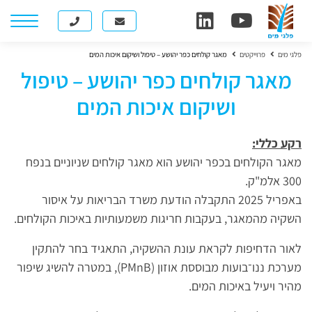
פלגי מים
פרוייקטים
מאגר קולחים כפר יהושע – טיפול ושיקום איכות המים
מאגר קולחים כפר יהושע – טיפול
ושיקום איכות המים
רקע כללי:
מאגר הקולחים בכפר יהושע הוא מאגר קולחים שניוניים בנפח
300 אלמ"ק.
באפריל 2025 התקבלה הודעת משרד הבריאות על איסור
השקיה מהמאגר, בעקבות חריגות משמעותיות באיכות הקולחים.
לאור הדחיפות לקראת עונת ההשקיה, התאגיד בחר להתקין
מערכת ננו־בועות מבוססת אוזון (PMnB), במטרה להשיג שיפור
מהיר ויעיל באיכות המים.