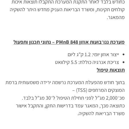
כחודש בלבד לאחר התקנת המערכת התקבלו תוצאות איכות
קולחים תקינות, ומשרד הבריאות העניק מחדש היתר להשקיה
מהמאגר.
מערכת ננו־בועות אוזון PMnB 848 – נתוני תכנון ותפעול
ייצור אוזון יומי: 1.2 ק"ג ליום
צריכת אנרגיה כוללת: 5.5 קילוואט
תוצאות טיפול
בתוך חודש מהפעלת המערכת נרשמה ירידה משמעותית ברמת
המוצקים המרחפים (TSS) –
מכ־2,000 מג"ל לפני תחילת הטיפול ל־30 מג"ל בלבד.
כתוצאה מכך, המאגר עמד בדרישות התקן, והתקבל אישור
משרד הבריאות להשקיה.