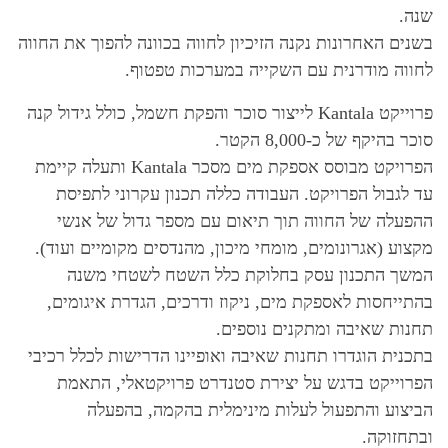
שנה.
בשנים האחרונות נקנה הזיכיון לחווה בכוונה להפוך את החווה
לחווה מודרנית עם השקייה במערכות טפטוף.
פרוייקט Kantala לייצור סוכר והפקת חשמל, כולל גידול קנה
סוכר בהיקף של כ-8,000 הקטר.
הפרויקט מבוסס אספקת מים מסכר Kantala ותעלה קיימת
עד לגבול הפרויקט. העבודה כללה תכנון עקרוני לתפיסת
ההפעלה של החווה תוך תיאום עם מספר גדול של אנשי
מקצוע (אגרונומים, מומחי מיכון, מהנדסים מקומיים ועוד).
המשך התכנון עסק בחלוקת כלל השטח לשטחי משנה
בהתייחסות לאספקת מים, ניקוז ודרכים, הגדרת איגומים,
תחנות שאיבה ומתקנים נוספים.
בתכנית הוגדרו תחנות שאיבה ואופיינו הדרישות לכלל רכיבי
הפרוייקט בדגש על יצירת סטנדרט פרויקטאלי, התאמת
הביצוע והתפעול לעלות מינימלית בהקמה, בהפעלה
ובתחזוקה.