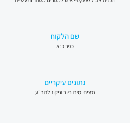
תכנית אב ל 40,000 איש למגורים מסחר ותעשייה
שם הלקוח
כפר כנא
נתונים עיקריים
נספחי מים ביוב וניקוז לתב"ע