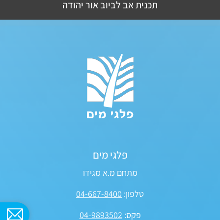
תכנית אב לביוב אור יהודה
פלגי מים
מתחם מ.א מגידו
טלפון:
04-667-8400
פקס:
04-9893502