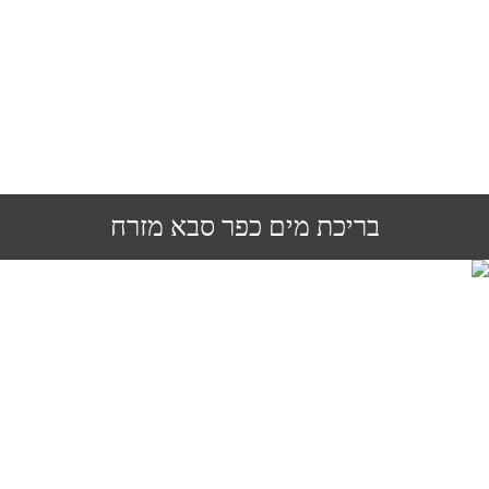
בריכת מים כפר סבא מזרח