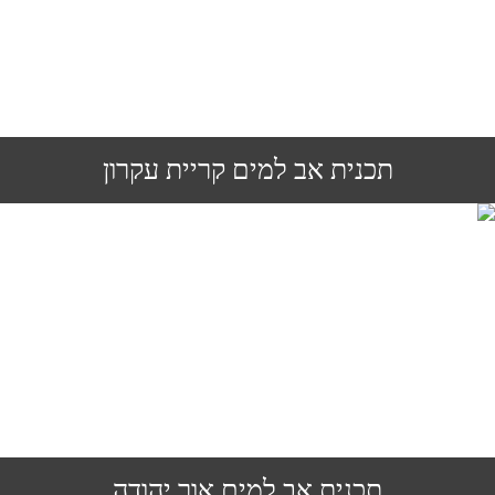
תכנית אב למים קריית עקרון
תכנית אב למים אור יהודה