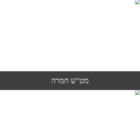
מט"ש חמרה