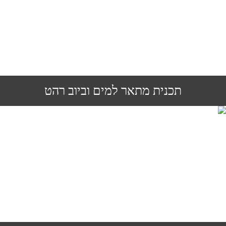
תכנית מתאר למים וביוב רהט