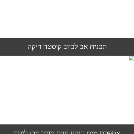
תכנית אב לביוב קוסטה ריקה
אספקת מים וניקוז חוות סוכר סרי לנקה