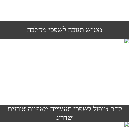
מט"ש תנובה לשפכי מחלבה
קדם טיפול לשפכי תעשייה מאפיית אורנים
שדרוג