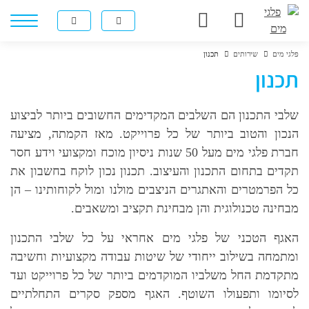
פלגי מים
שירותים
תכנון
תכנון
שלבי התכנון הם השלבים המקדימים החשובים ביותר לביצוע
הנכון והטוב ביותר של כל פרוייקט. מאז הקמתה, מציעה
חברת פלגי מים מעל 50 שנות ניסיון מוכח ומקצועי וידע חסר
תקדים בתחום התכנון והעיצוב. תכנון נכון לוקח בחשבון את
כל הפרמטרים והאתגרים הניצבים מולנו ומול לקוחותינו – הן
מבחינה טכנולוגית והן מבחינת תקציב ומשאבים.
האגף הטכני של פלגי מים אחראי על כל שלבי התכנון
ומתמחה בשילוב ייחודי של שיטות עבודה מקצועיות וחשיבה
מתקדמת החל משלביו המוקדמים ביותר של כל פרוייקט ועד
לסיומו ותפעולו השוטף. האגף מספק סקרים התחלתיים