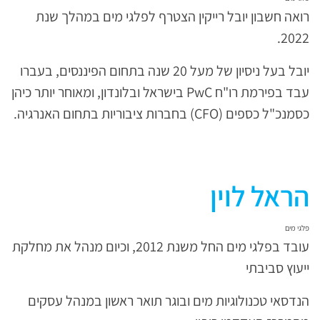
רואה חשבון יובל רייקין הצטרף לפלגי מים במהלך שנת
2022.
יובל בעל ניסיון של מעל 20 שנה בתחום הפיננסים, בעברו
עבד בפירמת רו"ח PwC בישראל ובלונדון, ומאוחר יותר כיהן
כסמנכ"ל כספים (CFO) בחברות ציבוריות בתחום האנרגיה.
הראל לוין
פלגי מים
עובד בפלגי מים החל משנת 2012, וכיום מנהל את מחלקת
ייעוץ סביבתי
הנדסאי טכנולוגיות מים ובוגר תואר ראשון במנהל עסקים