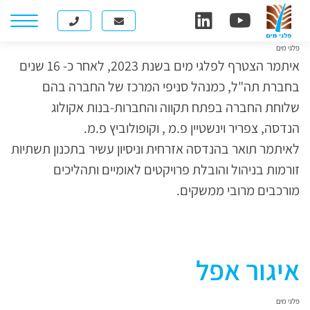
איתמר כהן
פלגי מים
איתמר הצטרף לפלגי מים בשנת 2023, לאחר כ- 16 שנים
בחברת תה"ל, כמנהל סניפי המרכז של החברה בהם
שלוחת החברה בפתח תקווה והחברות-בנות אקולוג
הנדסה, צפריר וינשטיין פ.מ , וקופולוביץ פ.מ.
לאיתמר תואר בהנדסה אזרחית וניסיון עשיר בתכנון תשתיות
זורמות בניהול והובלת פרויקטים לאומיים ותהליכים
מורכבים מרובי ממשקים.
איגור אפל
פלגי מים