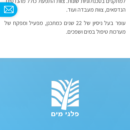
למתקנים בטכנולוגיות שונות. צוות התפעול כולל מהנדסים,
הנדסאים, צוות מעבדה ועוד.
עופר בעל ניסיון של 22 שנים כמתכנן, מפעיל ומפקח של
מערכות טיפול במים ושפכים.